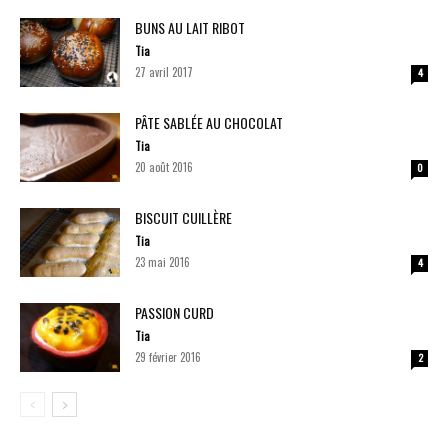
BUNS AU LAIT RIBOT
Tia
27 avril 2017
4
PÂTE SABLÉE AU CHOCOLAT
Tia
20 août 2016
0
BISCUIT CUILLÈRE
Tia
23 mai 2016
4
PASSION CURD
Tia
29 février 2016
2