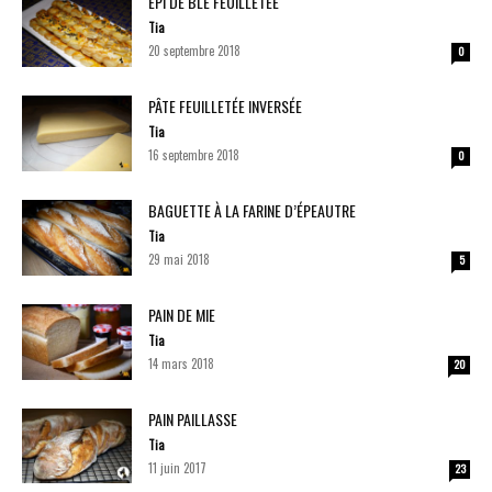
ÉPI DE BLÉ FEUILLETÉE
Tia
20 septembre 2018
0
PÂTE FEUILLETÉE INVERSÉE
Tia
16 septembre 2018
0
BAGUETTE À LA FARINE D’ÉPEAUTRE
Tia
29 mai 2018
5
PAIN DE MIE
Tia
14 mars 2018
20
PAIN PAILLASSE
Tia
11 juin 2017
23