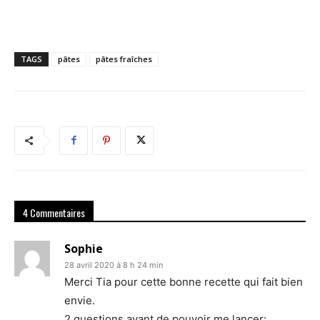
TAGS
pâtes
pâtes fraîches
4 Commentaires
Sophie
28 avril 2020 à 8 h 24 min
Merci Tia pour cette bonne recette qui fait bien
envie.
2 questions avant de pouvoir me lancer: