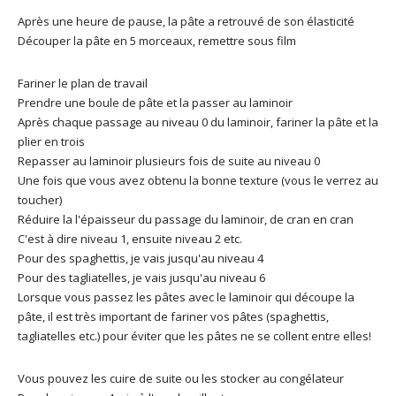
Après une heure de pause, la pâte a retrouvé de son élasticité
Découper la pâte en 5 morceaux, remettre sous film
Fariner le plan de travail
Prendre une boule de pâte et la passer au laminoir
Après chaque passage au niveau 0 du laminoir, fariner la pâte et la
plier en trois
Repasser au laminoir plusieurs fois de suite au niveau 0
Une fois que vous avez obtenu la bonne texture (vous le verrez au
toucher)
Réduire la l'épaisseur du passage du laminoir, de cran en cran
C'est à dire niveau 1, ensuite niveau 2 etc.
Pour des spaghettis, je vais jusqu'au niveau 4
Pour des tagliatelles, je vais jusqu'au niveau 6
Lorsque vous passez les pâtes avec le laminoir qui découpe la
pâte, il est très important de fariner vos pâtes (spaghettis,
tagliatelles etc.) pour éviter que les pâtes ne se collent entre elles!
Vous pouvez les cuire de suite ou les stocker au congélateur