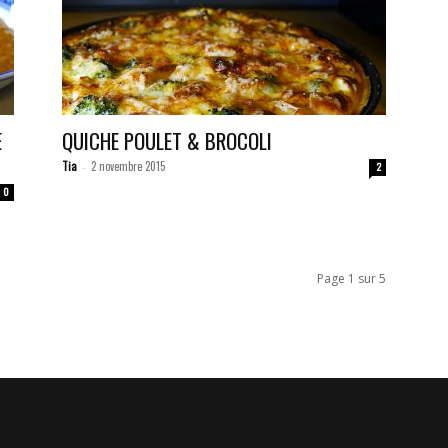
E
QUICHE POULET & BROCOLI
Tia
2 novembre 2015
-
2
0
Page 1 sur 5