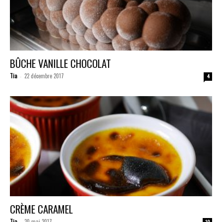
BÛCHE VANILLE CHOCOLAT
Tia
22 décembre 2017
-
4
CRÈME CARAMEL
Tia
30 mai 2017
-
10