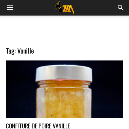
Cook
Expert
Tag: Vanille
Magimix
CONFITURE DE POIRE VANILLE