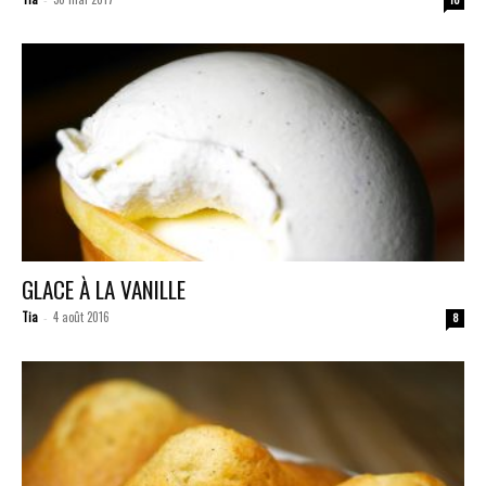
GLACE À LA VANILLE
Tia
4 août 2016
-
8