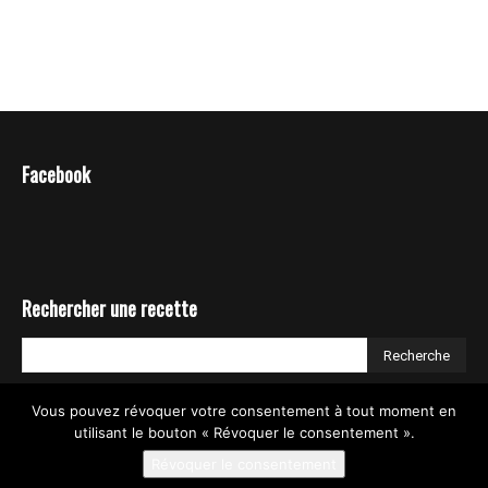
Facebook
Rechercher une recette
Vous pouvez révoquer votre consentement à tout moment en
utilisant le bouton « Révoquer le consentement ».
Révoquer le consentement
© TIA NGUYEN _ COOK EXPERT RECETTES / RECIPES