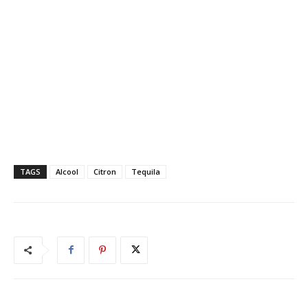
TAGS
Alcool
Citron
Tequila