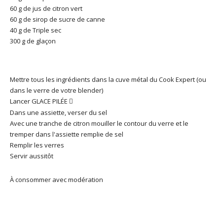
60 g de jus de citron vert
60 g de sirop de sucre de canne
40 g de Triple sec
300 g de glaçon
Mettre tous les ingrédients
dans la cuve métal du Cook Expert (ou
dans le verre de votre blender)
Lancer GLACE PILÉE

Dans une assiette, verser du sel
Avec une tranche de citron mouiller le contour du verre et le
tremper dans l'assiette remplie de sel
Remplir les verres
Servir aussitôt
À consommer avec modération