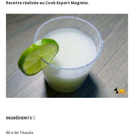
Recette réalisée au Cook Expert Magimix.
INGRÉDIENTS

80 g de Téquila