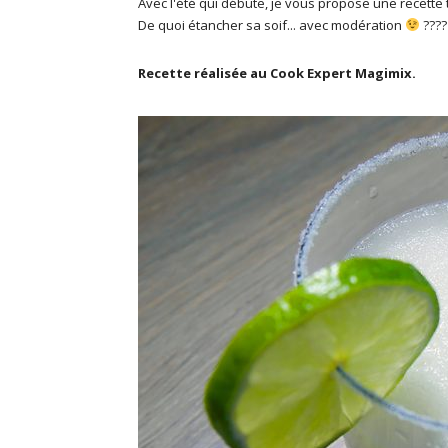
Avec l'été qui débute, je vous propose une recette 
De quoi étancher sa soif... avec modération
????
Recette réalisée au Cook Expert Magimix.