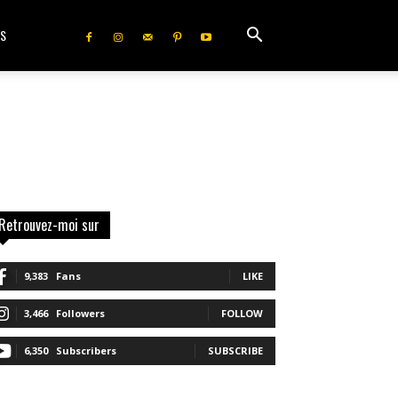
IS
Retrouvez-moi sur
9,383
Fans
LIKE
3,466
Followers
FOLLOW
6,350
Subscribers
SUBSCRIBE