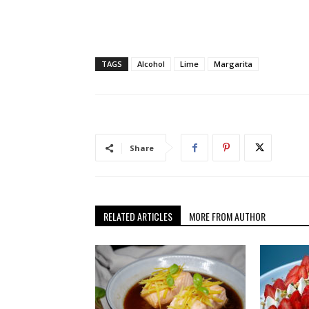
TAGS
Alcohol
Lime
Margarita
Share
RELATED ARTICLES
MORE FROM AUTHOR