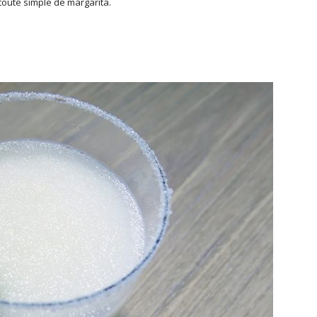
toute simple de margarita.