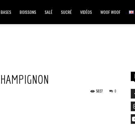
BASES
BOISSONS
SALÉ
SUCRÉ
VIDÉOS
WOOF WOOF
CHAMPIGNON
5027
0