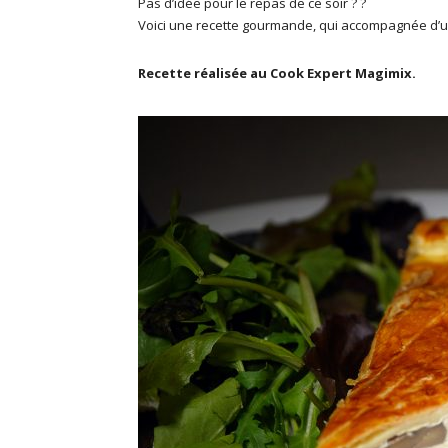
Pas d’idée pour le repas de ce soir ? ?
Voici une recette gourmande, qui accompagnée d’un
Recette réalisée au Cook Expert Magimix.