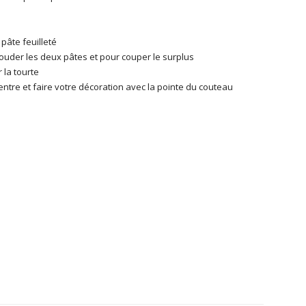
pâte feuilleté
ouder les deux pâtes et pour couper le surplus
 la tourte
centre et faire votre décoration avec la pointe du couteau