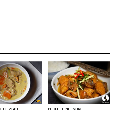
E DE VEAU
POULET GINGEMBRE