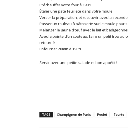
Préchauffer votre four à 190°C
Étaler une pâte feuilleté dans votre moule
Verser la préparation, et recouvrir avec la seconde 
Passer un rouleau à pâtisserie sur le moule pour s
Mélanger le jaune d’œuf avec le lait et badigeonner
Avec la pointe d’un couteau, faire un petit trou au 
retourné
Enfourner 20min à 190°C
Servir avec une petite salade et bon appétit !
TAGS
Champignon de Paris
Poulet
Tourte