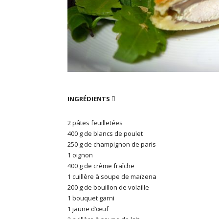
INGRÉDIENTS

2 pâtes feuilletées
400 g de blancs de poulet
250 g de champignon de paris
1 oignon
400 g de crème fraîche
1 cuillère à soupe de maïzena
200 g de bouillon de volaille
1 bouquet garni
1 jaune d’œuf