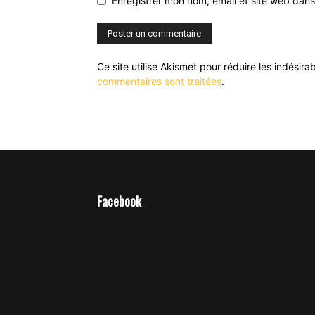
Enregistrer mon nom, email et site web dans
Ce site utilise Akismet pour réduire les indésira
commentaires sont traitées
.
Facebook