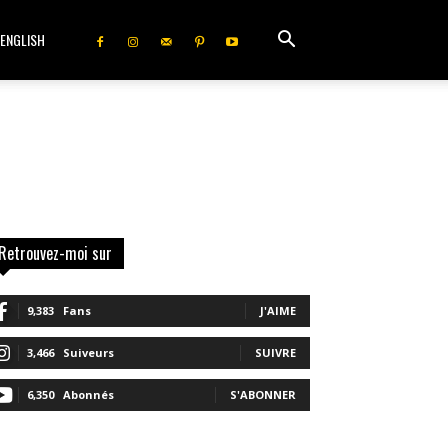
ENGLISH
Retrouvez-moi sur
9,383
Fans
J'AIME
3,466
Suiveurs
SUIVRE
6,350
Abonnés
S'ABONNER