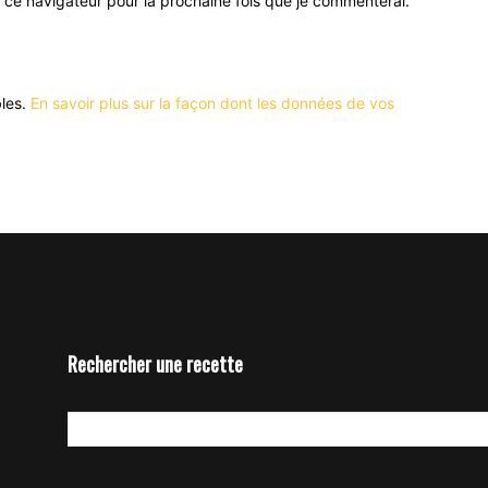
 ce navigateur pour la prochaine fois que je commenterai.
bles.
En savoir plus sur la façon dont les données de vos
Rechercher une recette