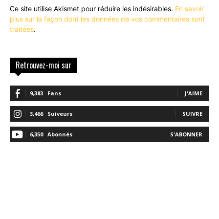
Ce site utilise Akismet pour réduire les indésirables.
En savoir
plus sur la façon dont les données de vos commentaires sont
traitées
.
Retrouvez-moi sur
9,383
Fans
J'AIME
3,466
Suiveurs
SUIVRE
6,350
Abonnés
S'ABONNER