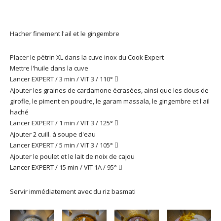
Hacher finement l'ail et le gingembre
Placer le pétrin XL dans la cuve inox du Cook Expert
Mettre l'huile dans la cuve
Lancer EXPERT / 3 min / VIT 3 / 110°

Ajouter les graines de cardamone écrasées, ainsi que les clous de
girofle, le piment en poudre, le garam massala, le gingembre et l'ail
haché
Lancer EXPERT / 1 min / VIT 3 / 125°

Ajouter 2 cuill. à soupe d'eau
Lancer EXPERT / 5 min / VIT 3 / 105°

Ajouter le poulet et le lait de noix de cajou
Lancer EXPERT / 15 min / VIT 1A / 95°

Servir immédiatement avec du riz basmati