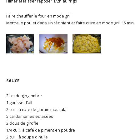
Filmer et laisser reposer 1/2h au frigo
Faire chauffer le four en mode grill
Mettre le poulet dans un récipient et faire cuire en mode grill 15 min
SAUCE
2 cm de gingembre
1 gousse d'ail
2 cuill. à café de garam massala
5 cardamomes écrasées
3 clous de girofle
1/4 cuill. à café de piment en poudre
2 cuill. à soupe d'huile