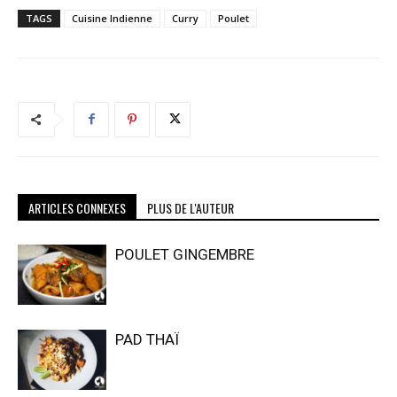
TAGS
Cuisine Indienne
Curry
Poulet
ARTICLES CONNEXES
PLUS DE L'AUTEUR
POULET GINGEMBRE
PAD THAÏ