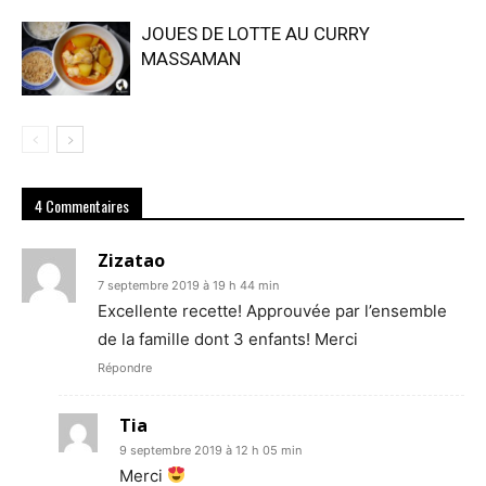
JOUES DE LOTTE AU CURRY
MASSAMAN
4 Commentaires
Zizatao
7 septembre 2019 à 19 h 44 min
Excellente recette! Approuvée par l’ensemble
de la famille dont 3 enfants! Merci
Répondre
Tia
9 septembre 2019 à 12 h 05 min
Merci