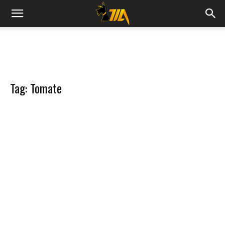
Cook
Expert
Tag: Tomate
Magimix