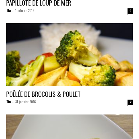
PAPILLOTE DE LOUP DE MER
Tia
1 octobre 2019
-
0
POÊLÉE DE BROCOLIS & POULET
Tia
31 janvier 2016
-
2