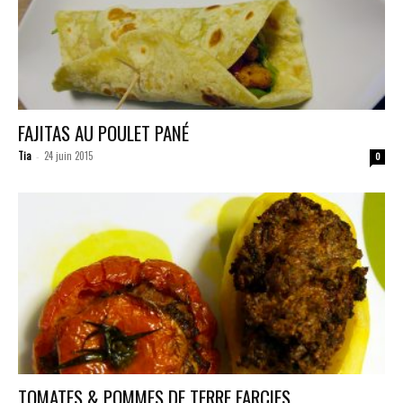
FAJITAS AU POULET PANÉ
Tia
24 juin 2015
-
0
TOMATES & POMMES DE TERRE FARCIES