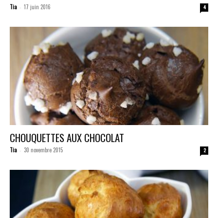
Tia
17 juin 2016
-
4
CHOUQUETTES AUX CHOCOLAT
Tia
30 novembre 2015
-
2