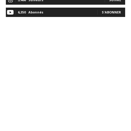
6,350
Abonnés
S'ABONNER