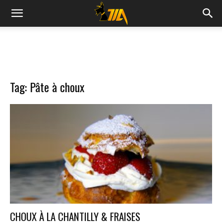
Cook
Expert
Tag: Pâte à choux
Magimix
CHOUX À LA CHANTILLY & FRAISES