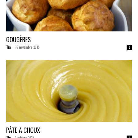
GOUGÈRES
Tia
16 novembre 2015
-
8
PÂTE À CHOUX
Tia
1 octobre 2015
-
8