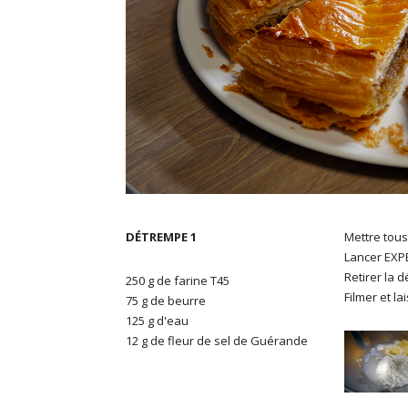
DÉTREMPE 1
Mettre tous
Lancer EXPER
Retirer la 
250 g de farine T45
Filmer et l
75 g de beurre
125 g d'eau
12 g de fleur de sel de Guérande