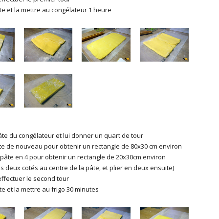
âte et la mettre au congélateur 1 heure
pâte du congélateur et lui donner un quart de tour
âte de nouveau pour obtenir un rectangle de 80x30 cm environ
 pâte en 4 pour obtenir un rectangle de 20x30cm environ
es deux cotés au centre de la pâte, et plier en deux ensuite)
effectuer le second tour
te et la mettre au frigo 30 minutes