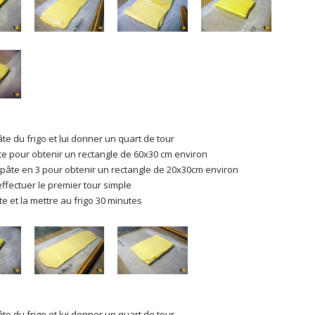
âte du frigo et lui donner un quart de tour
âte pour obtenir un rectangle de 60x30 cm environ
 pâte en 3 pour obtenir un rectangle de 20x30cm environ
effectuer le premier tour simple
te et la mettre au frigo 30 minutes
âte du frigo et lui donner un quart de tour