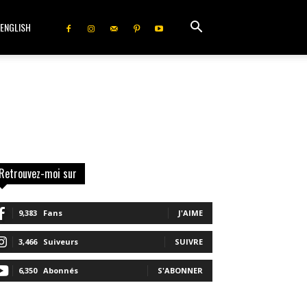
ENGLISH
Retrouvez-moi sur
9,383
Fans
J'AIME
3,466
Suiveurs
SUIVRE
6,350
Abonnés
S'ABONNER