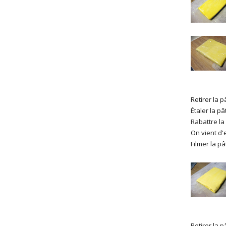
Retirer la p
Étaler la p
Rabattre la
On vient d'
Filmer la pâ
Retirer la p