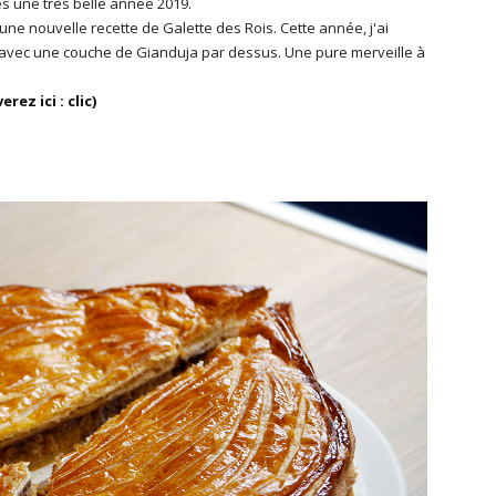
es une très belle année 2019.
ne nouvelle recette de Galette des Rois. Cette année, j'ai
e avec une couche de Gianduja par dessus. Une pure merveille à
rez ici : clic)