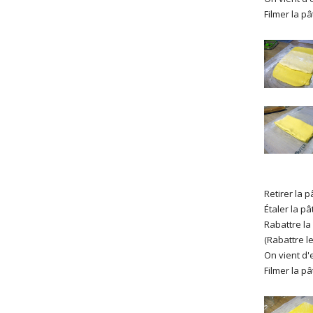
Filmer la p
Retirer la 
Étaler la p
Rabattre la
(Rabattre l
On vient d'
Filmer la pâ