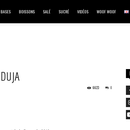
BASES
BOISSONS
SALÉ
SUCRÉ
VIDÉOS
WOOF WOOF
NDUJA
6623
0