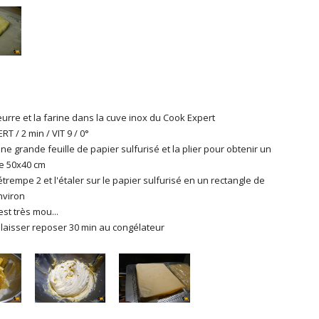
eurre et la farine dans la cuve inox du Cook Expert
T / 2 min / VIT 9 / 0°
e grande feuille de papier sulfurisé et la plier pour obtenir un
e 50x40 cm
étrempe 2 et l'étaler sur le papier sulfurisé en un rectangle de
nviron
est très mou...
laisser reposer 30 min au congélateur