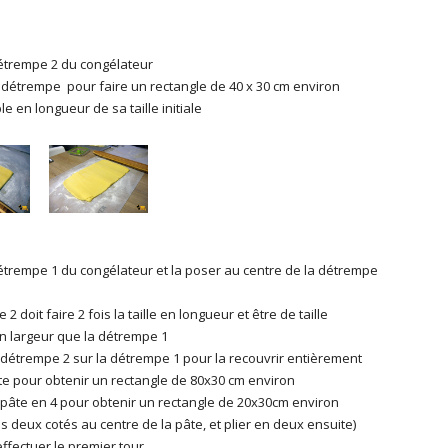
détrempe 2 du congélateur
e détrempe pour faire un rectangle de 40 x 30 cm environ
le en longueur de sa taille initiale
détrempe 1 du congélateur et la poser au centre de la détrempe
2 doit faire 2 fois la taille en longueur et être de taille
n largeur que la détrempe 1
 détrempe 2 sur la détrempe 1 pour la recouvrir entièrement
âte pour obtenir un rectangle de 80x30 cm environ
 pâte en 4 pour obtenir un rectangle de 20x30cm environ
es deux cotés au centre de la pâte, et plier en deux ensuite)
effectuer le premier tour