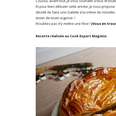
Coucou, avant tout, je vous souhaite à tous et tout
Et pour bien débuter cette année, je vous propose u
décidé de faire une Galette à la crème de noisett
tester de toute urgence !
N'oubliez pas d'y mettre une fève !
(Vous en trouve
Recette réalisée au Cook Expert Magimix.