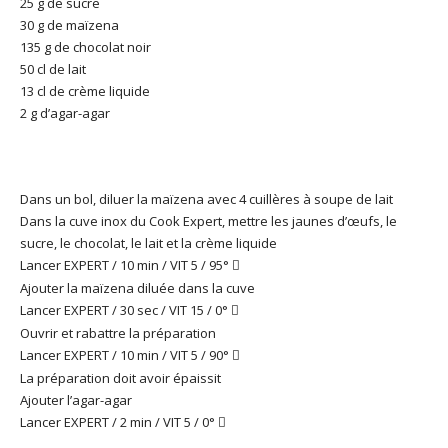
25 g de sucre
30 g de maïzena
135 g de chocolat noir
50 cl de lait
13 cl de crème liquide
2 g d’agar-agar
Dans un bol, diluer la maïzena avec 4 cuillères à soupe de lait
Dans la cuve inox du Cook Expert, mettre les jaunes d’œufs, le
sucre, le chocolat, le lait et la crème liquide
Lancer EXPERT / 10 min / VIT 5 / 95°

Ajouter la maïzena diluée dans la cuve
Lancer EXPERT / 30 sec / VIT 15 / 0°

Ouvrir et rabattre la préparation
Lancer EXPERT / 10 min / VIT 5 / 90°

La préparation doit avoir épaissit
Ajouter l’agar-agar
Lancer EXPERT / 2 min / VIT 5 / 0°
