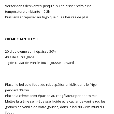
Verser dans des verres, jusqu’à 2/3 et laisser refroidir à
température ambiante 1 à 2h
Puis laisser reposer au frigo quelques heures de plus
CRÈME CHANTILLY

20 cl de crème semi-épaisse 30%
40 g de sucre glace
1 g de caviar de vanille (ou 1 gousse de vanille)
Placer le bol et le fouet du robot pâtissier kMix dans le frigo
pendant 30 min
Placer la crème semi-épaisse au congélateur pendant 5 min
Mettre la crème semi-épaisse froide et le caviar de vanille (ou les
graines de vanille de votre gousse) dans le bol du kMix, muni du
fouet