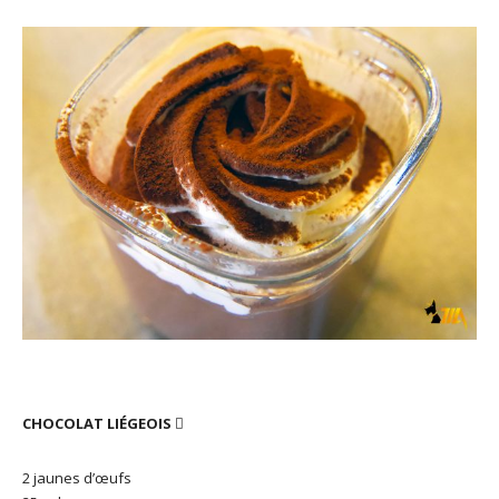
CHOCOLAT LIÉGEOIS

2 jaunes d’œufs