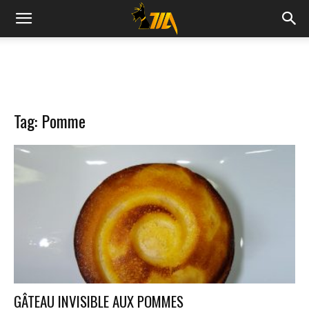
Cook
Expert
Tag: Pomme
Magimix
GÂTEAU INVISIBLE AUX POMMES