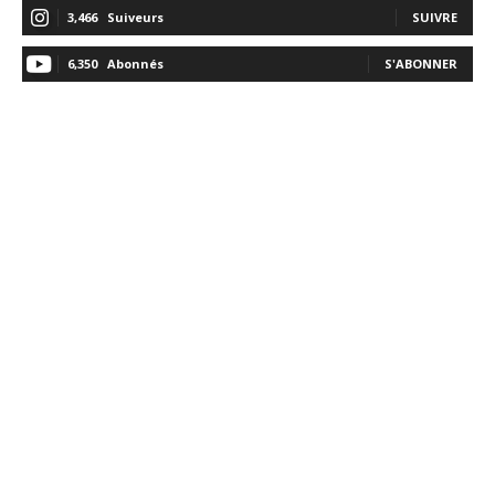
3,466
Suiveurs
SUIVRE
6,350
Abonnés
S'ABONNER