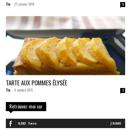
Tia
27 janvier 2016
-
5
TARTE AUX POMMES ÉLYSÉE
Tia
6 octobre 2015
-
2
Retrouvez-moi sur
9,383
Fans
J'AIME