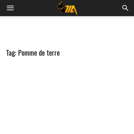
Cook
Expert
Tag: Pomme de terre
Magimix