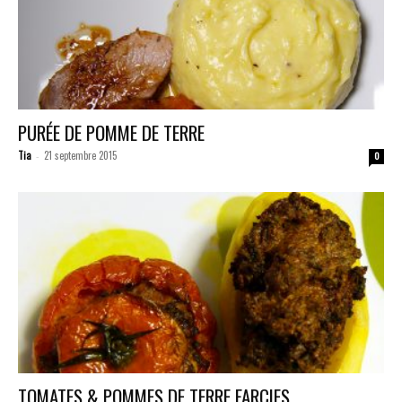
PURÉE DE POMME DE TERRE
Tia
21 septembre 2015
-
0
TOMATES & POMMES DE TERRE FARCIES