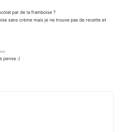
ocolat par de la framboise ?
ise sans crème mais je ne trouve pas de recette et
 min
je pense :/