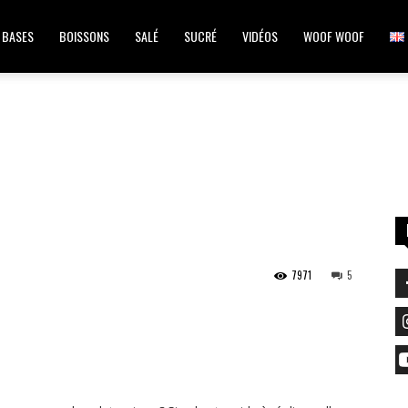
BASES
BOISSONS
SALÉ
SUCRÉ
VIDÉOS
WOOF WOOF
7971
5