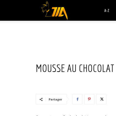
Cook
A-Z
Expert
Magimix
MOUSSE AU CHOCOLAT
Partager