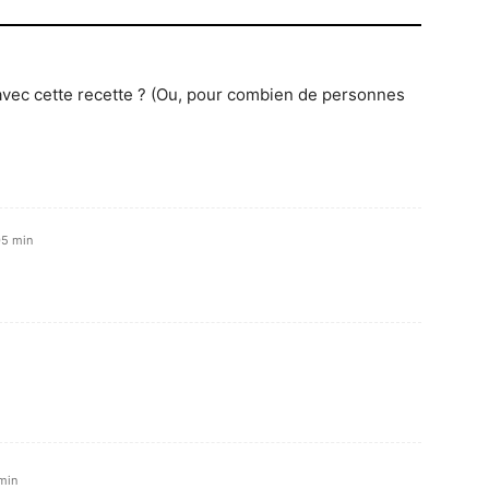
avec cette recette ? (Ou, pour combien de personnes
05 min
min