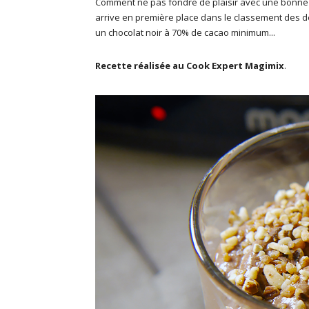
Comment ne pas fondre de plaisir avec une bonne m
arrive en première place dans le classement des d
un chocolat noir à 70% de cacao minimum...
Recette réalisée au Cook Expert Magimix
.