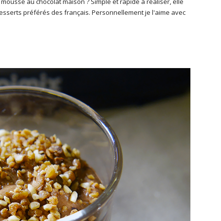
ousse au chocolat maison ? Simple et rapide à réaliser, elle
esserts préférés des français. Personnellement je l'aime avec