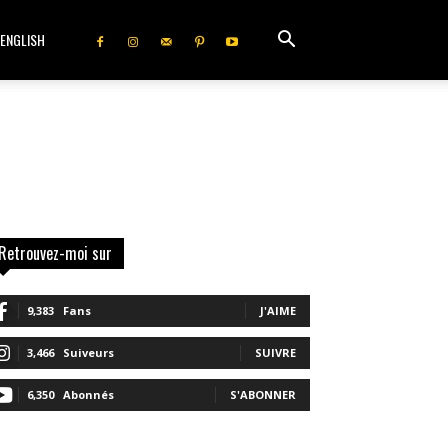
ENGLISH
Retrouvez-moi sur
9,383
Fans
J'AIME
3,466
Suiveurs
SUIVRE
6,350
Abonnés
S'ABONNER