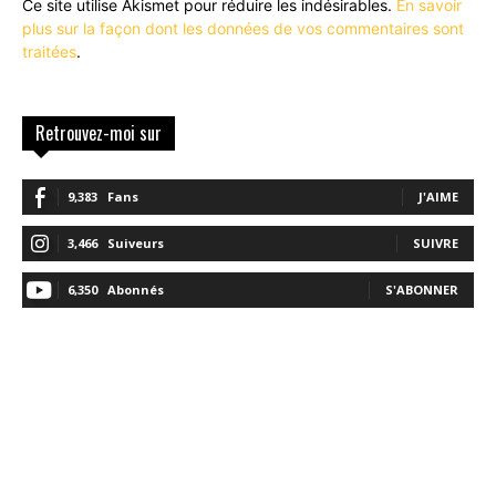
Ce site utilise Akismet pour réduire les indésirables.
En savoir
plus sur la façon dont les données de vos commentaires sont
traitées
.
Retrouvez-moi sur
9,383
Fans
J'AIME
3,466
Suiveurs
SUIVRE
6,350
Abonnés
S'ABONNER