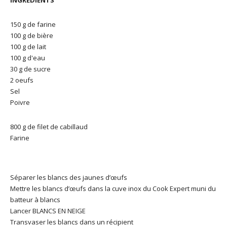
150 g de farine
100 g de bière
100 g de lait
100 g d'eau
30 g de sucre
2 oeufs
Sel
Poivre
800 g de filet de cabillaud
Farine
Séparer les blancs des jaunes d’œufs
Mettre les blancs d’œufs dans la cuve inox du Cook Expert muni du
batteur à blancs
Lancer BLANCS EN NEIGE
Transvaser les blancs dans un récipient