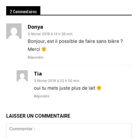
2 Commentaires
Donya
3 février 2019 à 14 h 36 min
Bonjour, est il possible de faire sans bière ?
Merci
Répondre
Tia
3 février 2019 à 22 h 00 min
oui tu mets juste plus de lait
Répondre
LAISSER UN COMMENTAIRE