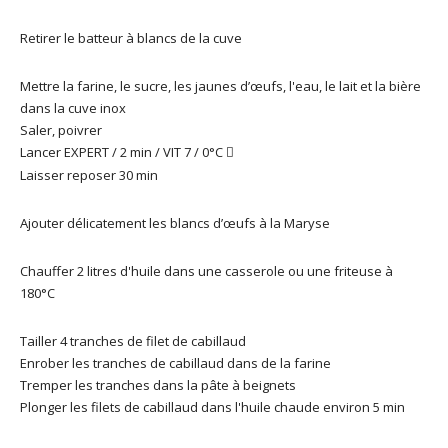
Retirer le batteur à blancs de la cuve
Mettre la farine, le sucre, les jaunes d’œufs, l'eau, le lait et la bière
dans la cuve inox
Saler, poivrer
Lancer EXPERT / 2 min / VIT 7 / 0°C

Laisser reposer 30 min
Ajouter délicatement les blancs d’œufs à la Maryse
Chauffer 2 litres d'huile dans une casserole ou une friteuse à
180°C
Tailler 4 tranches de filet de cabillaud
Enrober les tranches de cabillaud dans de la farine
Tremper les tranches dans la pâte à beignets
Plonger les filets de cabillaud dans l'huile chaude environ 5 min