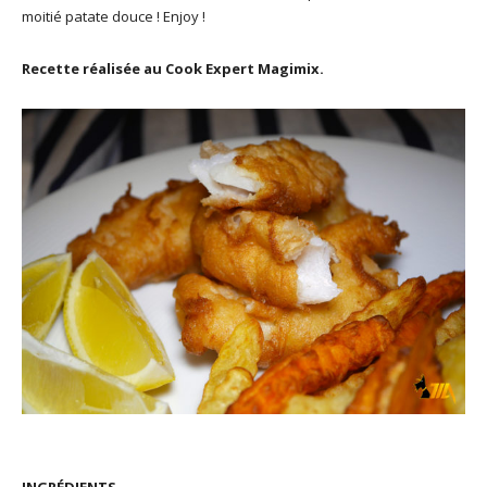
moitié patate douce ! Enjoy !
Recette réalisée au Cook Expert Magimix.
INGRÉDIENTS