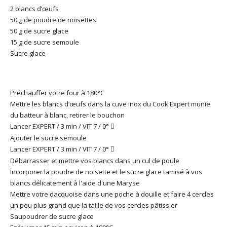
2 blancs d’œufs
50 g de poudre de noisettes
50 g de sucre glace
15 g de sucre semoule
Sucre glace
Préchauffer votre four à 180°C
Mettre les blancs d’œufs dans la cuve inox du Cook Expert munie
du batteur à blanc, retirer le bouchon
Lancer EXPERT / 3 min / VIT 7 / 0°

Ajouter le sucre semoule
Lancer EXPERT / 3 min / VIT 7 / 0°

Débarrasser et mettre vos blancs dans un cul de poule
Incorporer la poudre de noisette et le sucre glace tamisé à vos
blancs délicatement à l'aide d'une Maryse
Mettre votre dacquoise dans une poche à douille et faire 4 cercles
un peu plus grand que la taille de vos cercles pâtissier
Saupoudrer de sucre glace