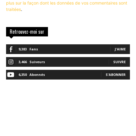
plus sur la façon dont les données de vos commentaires sont
traitées
.
Retrouvez-moi sur
9,383
Fans
J'AIME
3,466
Suiveurs
SUIVRE
6,350
Abonnés
S'ABONNER