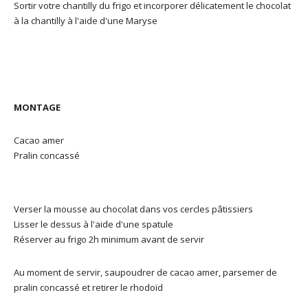
Sortir votre chantilly du frigo et incorporer délicatement le chocolat
à la chantilly à l'aide d'une Maryse
MONTAGE
Cacao amer
Pralin concassé
Verser la mousse au chocolat dans vos cercles pâtissiers
Lisser le dessus à l'aide d'une spatule
Réserver au frigo 2h minimum avant de servir
Au moment de servir, saupoudrer de cacao amer, parsemer de
pralin concassé et retirer le rhodoïd