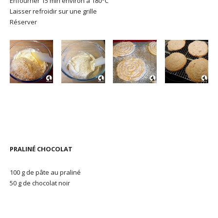
Enfourner 15 min environ à 180°C
Laisser refroidir sur une grille
Réserver
PRALINÉ CHOCOLAT
100 g de pâte au praliné
50 g de chocolat noir