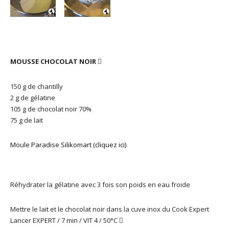
MOUSSE CHOCOLAT NOIR

150 g de chantilly
2 g de gélatine
105 g de chocolat noir 70%
75 g de lait
Moule Paradise Silikomart (cliquez ici)
Réhydrater la gélatine avec 3 fois son poids en eau froide
Mettre le lait et le chocolat noir dans la cuve inox du Cook Expert
Lancer EXPERT / 7 min / VIT 4 / 50°C
