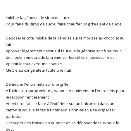
Imbiber la génoise de sirop de sucre
Pour faire du sirop de sucre, faire chauffer 30 g d'eau et de sucre
Déposer le côté imbibé de la génoise sur la mousse au chocolat au
lait
Appuyer légèrement dessus, il faut que la génoise soit à hauteur
du moule, remettre de la crème sur les côtés si nécessaire et
aplanir le tout avec une spatule
Mettre au congélateur toute une nuit
Démouler l'entremets sur une grille
À l’aide d’un spray velours, vaporiser entièrement l'entremets pour
le recouvrir entièrement
Attention il faut le faire à l’extérieur sur un balcon ou dans un
carton si vous le faites à l’intérieur, sinon cela va se disperser
partout...
Découper des fraises en quartier et les déposer dessus pour la
déco