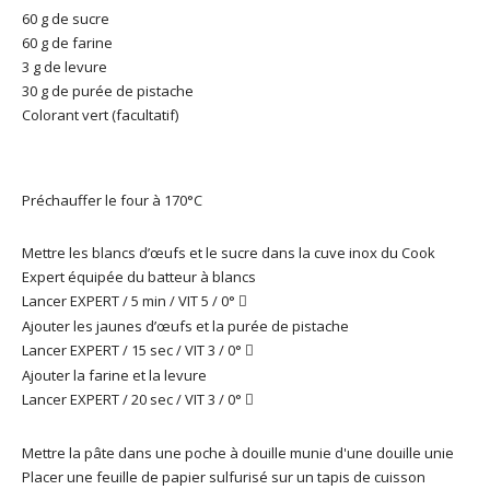
60 g de sucre
60 g de farine
3 g de levure
30 g de purée de pistache
Colorant vert (facultatif)
Préchauffer le four à 170°C
Mettre les blancs d’œufs et le sucre dans la cuve inox du Cook
Expert équipée du batteur à blancs
Lancer EXPERT / 5 min / VIT 5 / 0°

Ajouter les jaunes d’œufs et la purée de pistache
Lancer EXPERT / 15 sec / VIT 3 / 0°

Ajouter la farine et la levure
Lancer EXPERT / 20 sec / VIT 3 / 0°

Mettre la pâte dans une poche à douille munie d'une douille unie
Placer une feuille de papier sulfurisé sur un tapis de cuisson