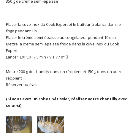
350 g de crème semi-épaisse
Placer la cuve inox du Cook Expert et le batteur à blancs dans le
frigo pendant 1 h
Placer le crème semi-épaisse au congélateur pendant 10 min
Mettre la crème semi épaisse froide dans la cuve inox du Cook
Expert
Lancer EXPERT / 5 min / VIT 7 / 0°

Mettre 200 g de chantilly dans un récipient et 150 g dans un autre
récipient
Réserver au frais
(Si vous avez un robot pâtissier, réalisez votre chantilly avec
celui-ci)