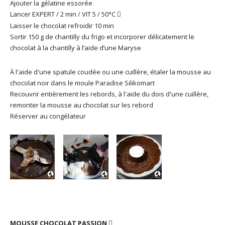
Ajouter la gélatine essorée
Lancer EXPERT / 2 min / VIT 5 / 50°C

Laisser le chocolat refroidir 10 min
Sortir 150 g de chantilly du frigo et incorporer délicatement le
chocolat à la chantilly à l’aide d’une Maryse
À l'aide d'une spatule coudée ou une cuillère, étaler la mousse au
chocolat noir dans le moule Paradise Silikomart
Recouvrir entièrement les rebords, à l'aide du dois d'une cuillère,
remonter la mousse au chocolat sur les rebord
Réserver au congélateur
MOUSSE CHOCOLAT PASSION
