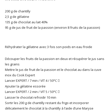
200 g de chantilly
2,5 g de gélatine
135 g de chocolat au lait 40%
95 g de jus de fruit de la passion (environ 8 fruits de la passion)
Réhydrater la gélatine avec 3 fois son poids en eau froide
Découper les fruits de la passion en deux et récupérer le jus sans
les grains
Mettre le jus de fruit de la passion et le chocolat au dans la cuve
inox du Cook Expert
Lancer EXPERT / 7 min / VIT 4 / 50°C

Ajouter la gélatine essorée
Lancer EXPERT / 2 min / VIT 5 / 50°C

Laisser le chocolat refroidir 10 min
Sortir les 200 g de chantilly restant du frigo et incorporer
délicatement le chocolat à la chantilly à l’aide d’une Maryse