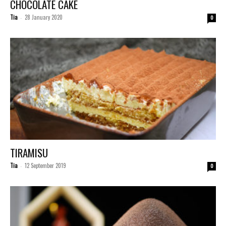
CHOCOLATE CAKE
Tia
28 January 2020
-
0
TIRAMISU
Tia
12 September 2019
-
0