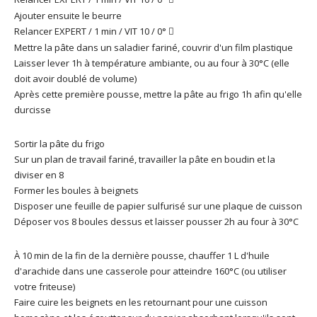
Ajouter ensuite le beurre
Relancer EXPERT / 1 min / VIT 10 / 0°

Mettre la pâte dans un saladier fariné, couvrir d'un film plastique
Laisser lever 1h à température ambiante, ou au four à 30°C (elle
doit avoir doublé de volume)
Après cette première pousse, mettre la pâte au frigo 1h afin qu'elle
durcisse
Sortir la pâte du frigo
Sur un plan de travail fariné, travailler la pâte en boudin et la
diviser en 8
Former les boules à beignets
Disposer une feuille de papier sulfurisé sur une plaque de cuisson
Déposer vos 8 boules dessus et laisser pousser 2h au four à 30°C
À 10 min de la fin de la dernière pousse, chauffer 1 L d'huile
d'arachide dans une casserole pour atteindre 160°C (ou utiliser
votre friteuse)
Faire cuire les beignets en les retournant pour une cuisson