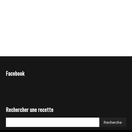
Facebook
Rechercher une recette