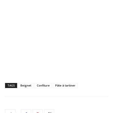
TAGS
Beignet
Confiture
Pâte à tartiner