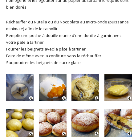
homogène et les égoutter sur du papier absorbant lorsqu'ils sont
bien dorés
Réchauffer du Nutella ou du Nocciolata au micro-onde (puissance
minimale) afin de le ramollir
Remplir une poche à douille munie d'une douille à garnir avec
votre pâte à tartiner
Fourrer les beignets avec la pâte à tartiner
Faire de même avec la confiture sans la réchauffer
Saupoudrer les beignets de sucre glace