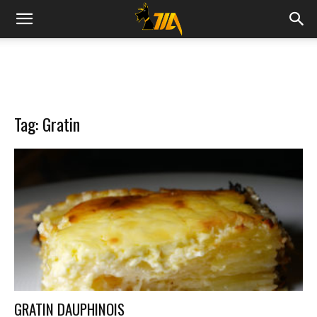
Cook
Expert
Tag: Gratin
Magimix
GRATIN DAUPHINOIS