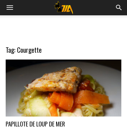
Cook
Expert
Tag: Courgette
Magimix
PAPILLOTE DE LOUP DE MER