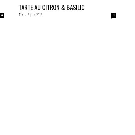
TARTE AU CITRON & BASILIC
Tia
2 juin 2015
4
-
1