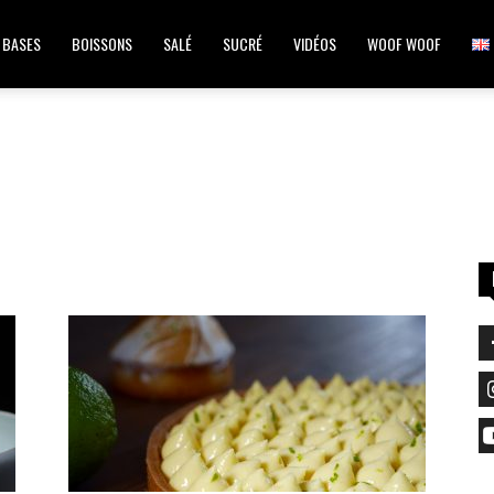
BASES
BOISSONS
SALÉ
SUCRÉ
VIDÉOS
WOOF WOOF