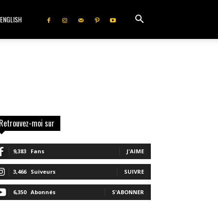
ENGLISH
Retrouvez-moi sur
9,383
Fans
J'AIME
3,466
Suiveurs
SUIVRE
6,350
Abonnés
S'ABONNER