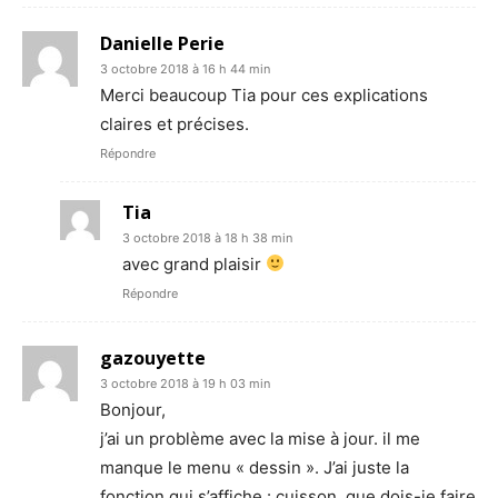
Danielle Perie
3 octobre 2018 à 16 h 44 min
Merci beaucoup Tia pour ces explications
claires et précises.
Répondre
Tia
3 octobre 2018 à 18 h 38 min
avec grand plaisir
Répondre
gazouyette
3 octobre 2018 à 19 h 03 min
Bonjour,
j’ai un problème avec la mise à jour. il me
manque le menu « dessin ». J’ai juste la
fonction qui s’affiche : cuisson. que dois-je faire