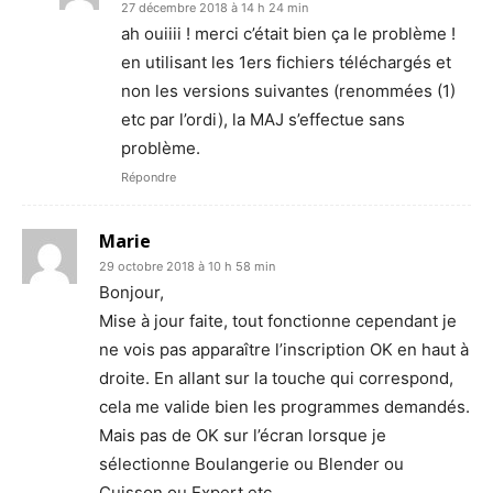
27 décembre 2018 à 14 h 24 min
ah ouiiii ! merci c’était bien ça le problème !
en utilisant les 1ers fichiers téléchargés et
non les versions suivantes (renommées (1)
etc par l’ordi), la MAJ s’effectue sans
problème.
Répondre
Marie
29 octobre 2018 à 10 h 58 min
Bonjour,
Mise à jour faite, tout fonctionne cependant je
ne vois pas apparaître l’inscription OK en haut à
droite. En allant sur la touche qui correspond,
cela me valide bien les programmes demandés.
Mais pas de OK sur l’écran lorsque je
sélectionne Boulangerie ou Blender ou
Cuisson ou Expert etc …