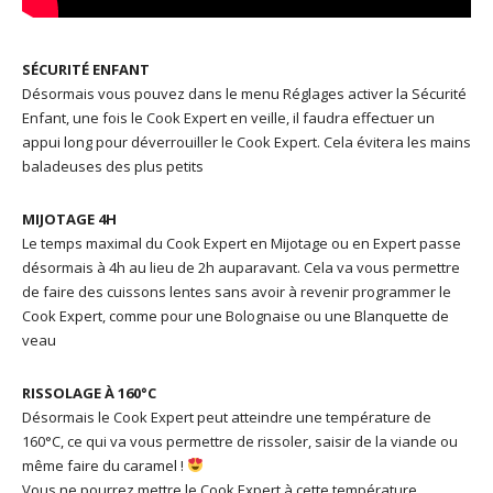
SÉCURITÉ ENFANT
Désormais vous pouvez dans le menu Réglages activer la Sécurité
Enfant, une fois le Cook Expert en veille, il faudra effectuer un
appui long pour déverrouiller le Cook Expert. Cela évitera les mains
baladeuses des plus petits
MIJOTAGE 4H
Le temps maximal du Cook Expert en Mijotage ou en Expert passe
désormais à 4h au lieu de 2h auparavant. Cela va vous permettre
de faire des cuissons lentes sans avoir à revenir programmer le
Cook Expert, comme pour une Bolognaise ou une Blanquette de
veau
RISSOLAGE À 160°C
Désormais le Cook Expert peut atteindre une température de
160°C, ce qui va vous permettre de rissoler, saisir de la viande ou
même faire du caramel !
Vous ne pourrez mettre le Cook Expert à cette température