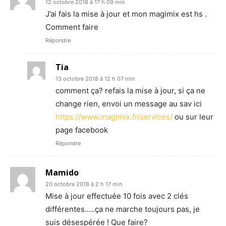
12 octobre 2018 à 17 h 09 min
J’ai fais la mise à jour et mon magimix est hs .
Comment faire
Répondre
Tia
13 octobre 2018 à 12 h 07 min
comment ça? refais la mise à jour, si ça ne
change rien, envoi un message au sav ici
https://www.magimix.fr/services/
ou sur leur
page facebook
Répondre
Mamido
20 octobre 2018 à 2 h 17 min
Mise à jour effectuée 10 fois avec 2 clés
différentes…..ça ne marche toujours pas, je
suis désespérée ! Que faire?