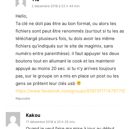
2 décembre 2018 à 22 h 44 min
Hello,
Ta clé ne doit pas être au bon format, ou alors tes
fichiers sont peut être renommés (surtout si tu les as
téléchargé plusieurs fois, tu dois avoir les même
fichiers qu’indiqués sur le site de magimix, sans
numéro entre parenthèse). il faut appuyer les deux
boutons tout en allumant le cook et les maintenir
appuyé au moins 20 sec. si tu n’y arrives toujours
pas, sur le groupe on a mis en place un post ou les
gens se prêtent leur clés usb
https://www.facebook.com/groups/819701171476770/
Répondre
Kakou
17 décembre 2018 à 20 h 26 min
Quand je veut faire ma mise à jour au début