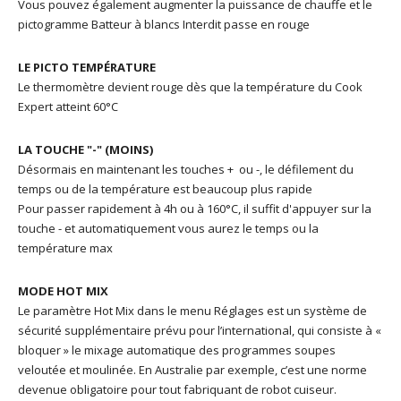
Vous pouvez également augmenter la puissance de chauffe et le
pictogramme Batteur à blancs Interdit passe en rouge
LE PICTO TEMPÉRATURE
Le thermomètre devient rouge dès que la température du Cook
Expert atteint 60°C
LA TOUCHE "-" (MOINS)
Désormais en maintenant les touches + ou -, le défilement du
temps ou de la température est beaucoup plus rapide
Pour passer rapidement à 4h ou à 160°C, il suffit d'appuyer sur la
touche - et automatiquement vous aurez le temps ou la
température max
MODE HOT MIX
Le paramètre Hot Mix dans le menu Réglages est
un système de
sécurité supplémentaire prévu pour l’international, qui consiste à «
bloquer » le mixage automatique des programmes soupes
veloutée et moulinée. En Australie par exemple, c’est une norme
devenue obligatoire pour tout fabriquant de robot cuiseur.