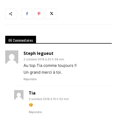
66 Commentaires
Steph legueut
2 octobre 2018 à 20 h 59 min
Au top Tia comme toujours !!
Un grand merci à toi.
Répondre
Tia
3 octobre 2018 à 10 h 02 min
Répondre