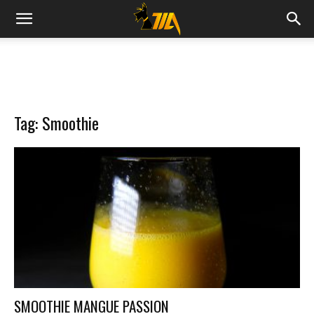
Cook
Expert
Tag: Smoothie
Magimix
SMOOTHIE MANGUE PASSION