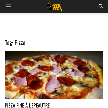
Cook
Expert
Tag: Pizza
Magimix
PIZZA FINE À L’ÉPEAUTRE