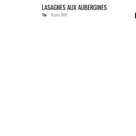
LASAGNES AUX AUBERGINES
Tia
15 juin 2015
-