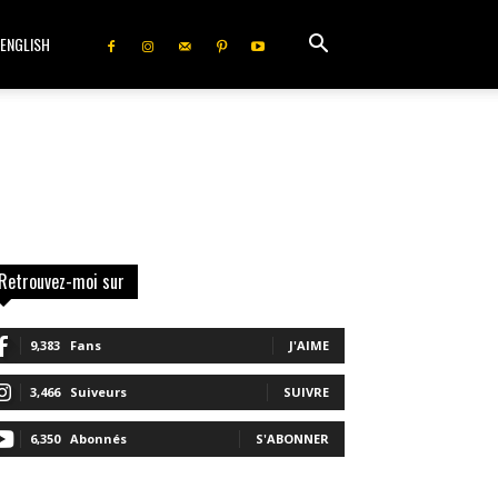
ENGLISH
Retrouvez-moi sur
9,383
Fans
J'AIME
3,466
Suiveurs
SUIVRE
6,350
Abonnés
S'ABONNER