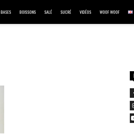
BASES
BOISSONS
SALÉ
SUCRÉ
VIDÉOS
WOOF WOOF