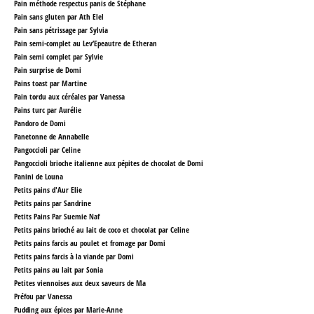
Pain méthode respectus panis
de Stéphane
Pain sans gluten par Ath Elel
Pain sans pétrissage par Sylvia
Pain semi-complet au Lev’Epeautre
de Etheran
Pain semi complet par Sylvie
Pain surprise de Domi
Pains toast par Martine
Pain tordu aux céréales par Vanessa
Pains turc par Aurélie
Pandoro
de Domi
Panetonne
de Annabelle
Pangoccioli par Celine
Pangoccioli brioche italienne aux pépites de chocolat
de Domi
Panini de Louna
Petits pains d'Aur Elie
Petits pains par Sandrine
Petits Pains Par Suemie Naf
Petits pains brioché au lait de coco et chocolat par Celine
Petits pains farcis au poulet et fromage par Domi
Petits pains farcis à la viande par Domi
Petits pains au lait par Sonia
Petites viennoises aux deux saveurs
de Ma
Préfou par Vanessa
Pudding aux épices par Marie-Anne