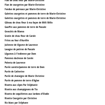
Flan de chou fleur par Marie-Christine
Flan de courgettes par Marie-Christine
Fondue de poireaux par Marie-Christine
Galettes courgettes et pommes de terre de Marie-Christine
Galettes courgettes et pommes de terre de Marie-Christine
Gâteau de chou fleur à ma façon de Méli Mélo
Gauffre aux pommes de terre
de Pascale
Gnocchis de Maeva
Gratin de chou fleur de Carole
Frites au four d'Aurélie
Julienne de légume de Laurence
Lasagne de potiron de Pascale
Légumes à l'indienne par Dom
Pommes duchesse de Carole
Polenta de Laurence
Purée carotte/pomme de terre de Dom
Purée de Catherine
Purée de chataigne de Marie Christine
Purée de pomme de terre d'Aglae
Risotto aux cèpes Par Stéphanie
Risotto aux champignons de Tia
Risotto de coquillettes aux lardons
d'Elodie
Risotto Courgette par Christine
Riz blanc par Stéphane