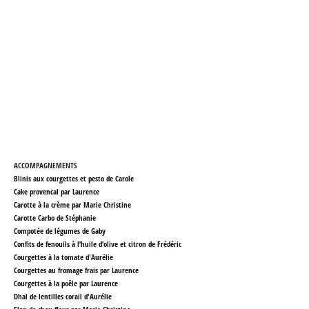
ACCOMPAGNEMENTS
Blinis aux courgettes et pesto de Carole
Cake provencal par Laurence
Carotte à la crème par Marie Christine
Carotte Carbo de Stéphanie
Compotée de légumes de Gaby
Confits de fenouils à l’huile d’olive et citron
de Frédéric
Courgettes à la tomate d'Aurélie
Courgettes au fromage frais par Laurence
Courgettes à la poêle par Laurence
Dhal de lentilles corail d'Aurélie