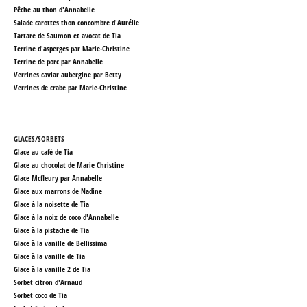
Pêche au thon d'Annabelle
Salade carottes thon concombre d'Aurélie
Tartare de Saumon et avocat de Tia
Terrine d'asperges par Marie-Christine
Terrine de porc par Annabelle
Verrines caviar aubergine par Betty
Verrines de crabe par Marie-Christine
GLACES/SORBETS
Glace au café de Tia
Glace au chocolat de Marie Christine
Glace Mcfleury par Annabelle
Glace aux marrons de Nadine
Glace à la noisette de Tia
Glace à la noix de coco d'Annabelle
Glace à la pistache de Tia
Glace à la vanille de Bellissima
Glace à la vanille de Tia
Glace à la vanille 2 de Tia
Sorbet citron d'Arnaud
Sorbet coco de Tia